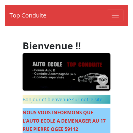
Top Conduite
Bienvenue !!
Bonjour et bienvenue sur notre site.
NOUS VOUS INFORMONS QUE
L’AUTO ECOLE A DEMENAGER AU 17
RUE PIERRE OGEE 59112