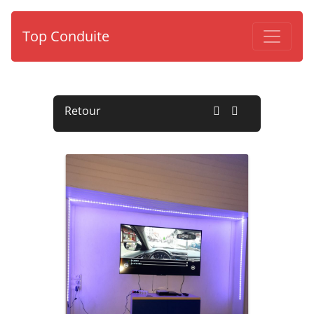
Top Conduite
Retour